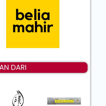
AN DARI