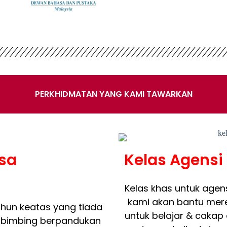
PERKHIDMATAN YANG KAMI TAWARKAN
sa
Kelas Agens
Kelas khas untuk age
kami akan bantu mer
ahun keatas yang tiada
untuk belajar & cakap 
dibimbing berpandukan