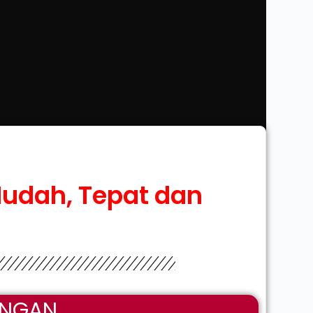
udah, Tepat dan
ENGAN