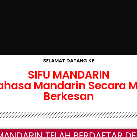
SELAMAT DATANG KE
SIFU MANDARIN
ahasa Mandarin Secara M
Berkesan
 MANDARIN TELAH BERDAFTAR D