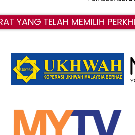
RAT YANG TELAH MEMILIH PERK