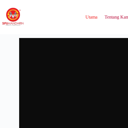
Utama
Tentang Ka