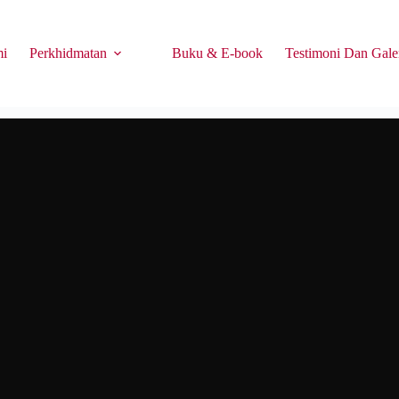
mi
Perkhidmatan
Buku & E-book
Testimoni Dan Gale