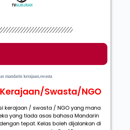
i Kerajaan/Swasta/NGO
nsi kerajaan / swasta / NGO yang mana
eka yang tiada asas bahasa Mandarin
dengan tepat. Kelas boleh dijalankan di