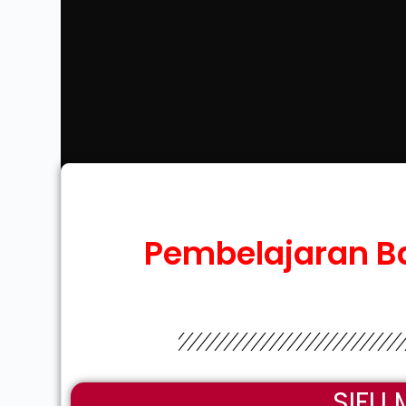
Pembelajaran B
SIFU