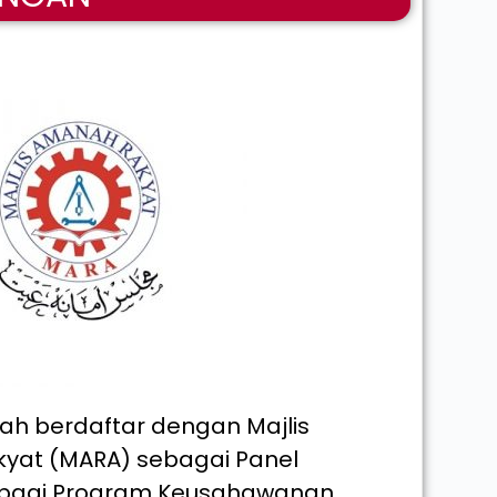
lah berdaftar dengan Majlis
yat (MARA) sebagai Panel
bagi Program Keusahawanan